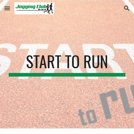
Skip to main content
Skip to navigation
START TO RUN